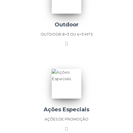
Outdoor
OUTDOOR 8×3 OU 4×3 MTS
Ações Especiais
AÇÕES DE PROMOÇÃO