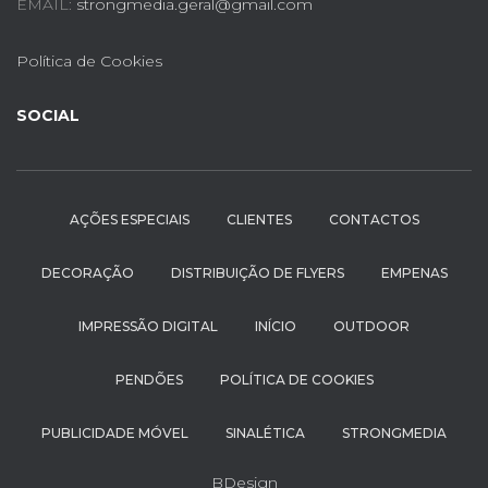
EMAIL:
strongmedia.geral@gmail.com
Política de Cookies
SOCIAL
AÇÕES ESPECIAIS
CLIENTES
CONTACTOS
DECORAÇÃO
DISTRIBUIÇÃO DE FLYERS
EMPENAS
IMPRESSÃO DIGITAL
INÍCIO
OUTDOOR
PENDÕES
POLÍTICA DE COOKIES
PUBLICIDADE MÓVEL
SINALÉTICA
STRONGMEDIA
BDesign