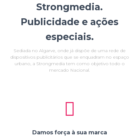
Strongmedia.
Publicidade e ações
especiais.
Sediada no Algarve, onde já dispõe de uma rede de
dispositivos publicitários que se enquadram no espaço
urbano, a Strongmedia tem como objetivo todo o
mercado Nacional.
Damos força à sua marca