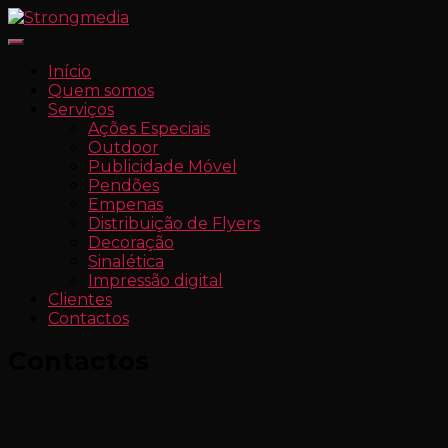
Alternar
a
Início
navegação
Quem somos
Serviços
Ações Especiais
Outdoor
Publicidade Móvel
Pendões
Empenas
Distribuição de Flyers
Decoração
Sinalética
Impressão digital
Clientes
Contactos
Contactos