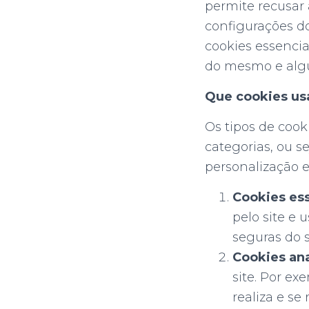
permite recusar 
configurações do
cookies essencia
do mesmo e algu
Que cookies us
Os tipos de cook
categorias, ou se
personalização e
Cookies es
pelo site e 
seguras do s
Cookies ana
site. Por e
realiza e s