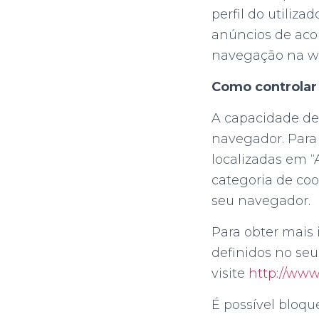
perfil do utiliz
anúncios de acor
navegação na w
Como controlar 
A capacidade de 
navegador. Para 
localizadas em “
categoria de coo
seu navegador.
Para obter mais 
definidos no seu 
visite
http://www
É possível bloq