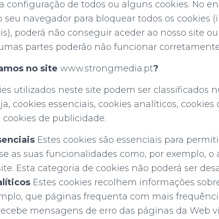
a configuração de todos ou alguns cookies. No ent
 seu navegador para bloquear todos os cookies (
is), poderá não conseguir aceder ao nosso site ou 
mas partes poderão não funcionar corretamente
amos no site
www.strongmedia.pt
?
ies utilizados neste site podem ser classificados
ja, cookies essenciais, cookies analíticos, cookies
 cookies de publicidade.
senciais
Estes cookies são essenciais para permi
use as suas funcionalidades como, por exemplo, o 
ite. Esta categoria de cookies não poderá ser desa
líticos
Estes cookies recolhem informações sob
xemplo, que páginas frequenta com mais frequênci
e recebe mensagens de erro das páginas da Web vi