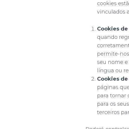
cookies est
vinculados 
Cookies de
quando regr
corretamente
permite-nos
seu nome e 
língua ou re
Cookies de
páginas que
para tornar
para os seu
terceiros par