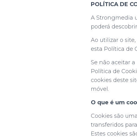
POLÍTICA DE C
A Strongmedia u
poderá descobrir
Ao utilizar o sit
esta Política de 
Se não aceitar a
Política de Cook
cookies deste si
móvel.
O que é um coo
Cookies são uma
transferidos par
Estes cookies sã