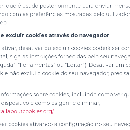
ador, que é usado posteriormente para enviar men
do com as preferências mostradas pelo utilizado
eb.
e excluir cookies através do navegador
ativar, desativar ou excluir cookies poderá ser co
tal, siga as instruções fornecidas pelo seu nave
Ajuda”, “Ferramentas” ou “Editar”). Desativar um c
kie não exclui o cookie do seu navegador; precisa
informações sobre cookies, incluindo como ver q
dispositivo e como os gerir e eliminar,
.allaboutcookies.org/
.
uear cookies ativando a configuração no seu nave