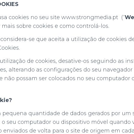
OOKIES
sa cookies no seu site www.strongmedia.pt (“
We
 mais sobre cookies e como controlá-los.
e, considera-se que aceita a utilização de cookies
Cookies.
 utilização de cookies, desative-os seguindo as in
ies, alterando as configurações do seu navegador
te não possam ser colocados no seu computador o
kie?
 pequena quantidade de dados gerados por um s
a o seu computador ou dispositivo móvel quando vi
o enviados de volta para o site de origem em cada