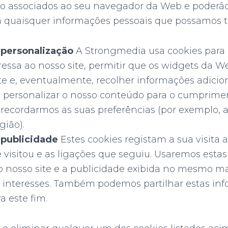
ão associados ao seu navegador da Web e poderão
a quaisquer informações pessoais que possamos te
 personalização
A Strongmedia usa cookies para
essa ao nosso site, permitir que os widgets da 
 e, eventualmente, recolher informações adicionai
 personalizar o nosso conteúdo para o cumprime
recordarmos as suas preferências (por exemplo, a
gião).
 publicidade
Estes cookies registam a sua visita a
 visitou e as ligações que seguiu. Usaremos esta
 o nosso site e a publicidade exibida no mesmo ma
s interesses. Também podemos partilhar estas i
a este fim.